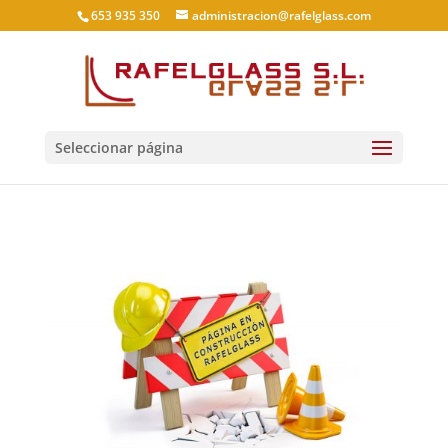
653 935 350
administracion@rafelglass.com
Seleccionar página